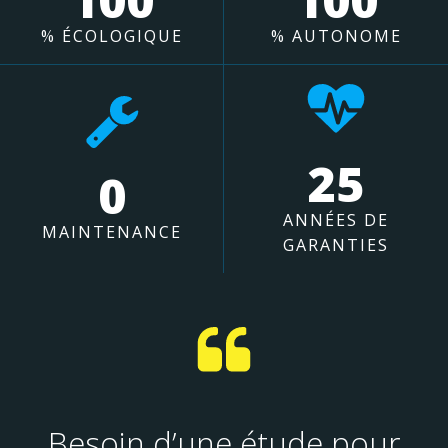
% ÉCOLOGIQUE
% AUTONOME
25
0
ANNÉES DE
MAINTENANCE
GARANTIES
Besoin d’une étude pour