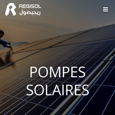
Aller
au
contenu
POMPES
SOLAIRES